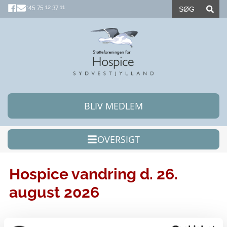
+45 75 12 37 11
BLIV MEDLEM
OVERSIGT
Hospice vandring d. 26.
august 2026
For at sætte fokus på Hospice Sydvestjylland og det